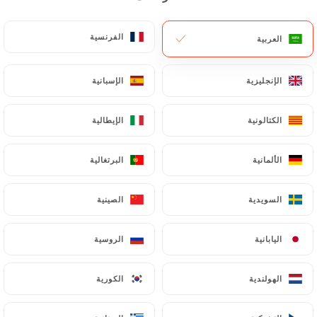
الفرنسية
الفرنسية
العربية
العربية
الإنجليزية
الإنجليزية
الإسبانية
الإسبانية
الكتالونية
الكتالونية
الإيطالية
الإيطالية
الألمانية
الألمانية
البرتغالية
البرتغالية
السويدية
السويدية
الصينية
الصينية
اليابانية
اليابانية
الروسية
الروسية
الهولندية
الهولندية
الكورية
الكورية