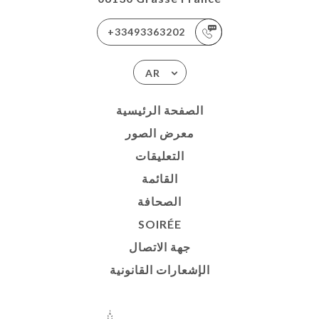
+33493363202
AR
الصفحة الرئيسية
معرض الصور
التعليقات
القائمة
الصحافة
SOIRÉE
جهة الاتصال
الإشعارات القانونية