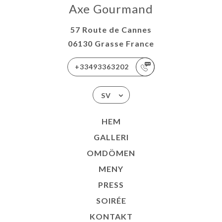
Axe Gourmand
57 Route de Cannes
06130 Grasse France
+33493363202
SV
HEM
GALLERI
OMDÖMEN
MENY
PRESS
SOIRÉE
KONTAKT