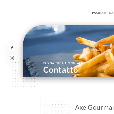
PAGINA INIZIA
/
PAGINA INIZIALE
CONTATTO
Contatto
Axe Gourma