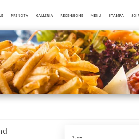
LE
PRENOTA
GALLERIA
RECENSIONE
MENU
STAMPA
SOI
nd
Nome