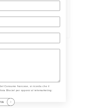
 del Consumo francese, si ricorda che il
a lista Bloctel per opporsi al telemarketing:
VIA