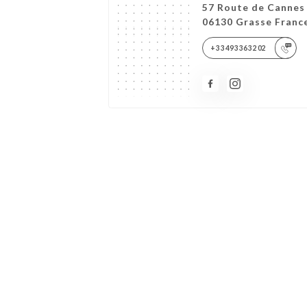
57 Route de Cannes
06130 Grasse Franc
+33493363202