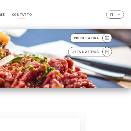
RÉE
CONTATTO
IT
PRENOTA ORA
LISTA D’ATTESA