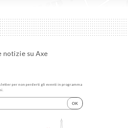
e notizie su Axe
wsletter per non perderti gli eventi in programma
i.
OK