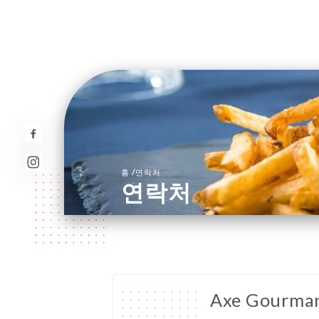
/
홈
연락처
연락처
Axe Gourma