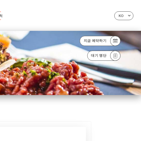
처
KO
지금 예약하기
대기 명단