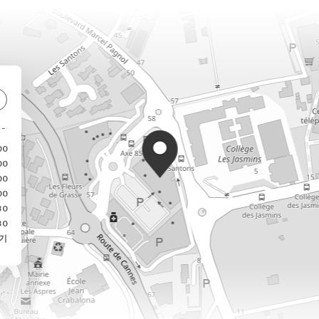
00
00
00
00
30
30
기