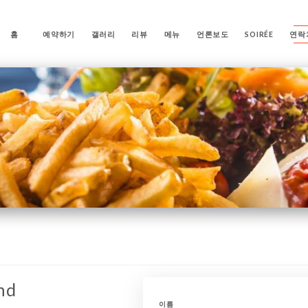
홈
예약하기
갤러리
리뷰
메뉴
언론보도
SOIRÉE
연락
nd
이름