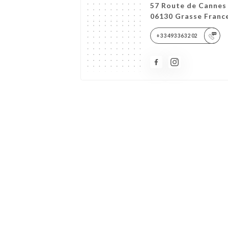
57 Route de Cannes
06130 Grasse Franc
+33493363202