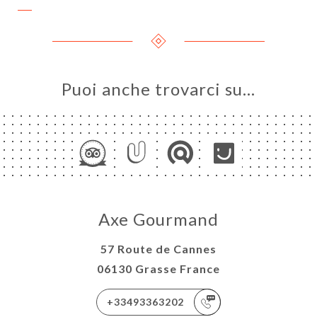
Puoi anche trovarci su…
Axe Gourmand
57 Route de Cannes
06130 Grasse France
+33493363202