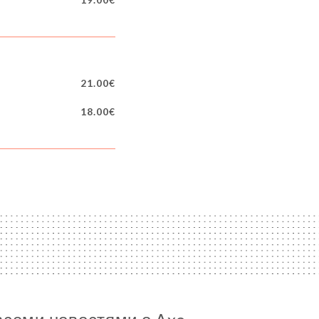
21.00€
18.00€