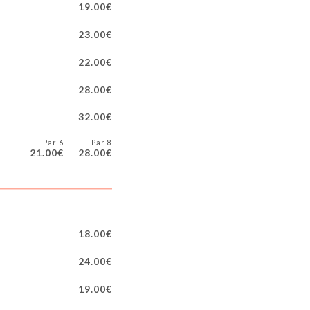
19.00€
23.00€
22.00€
28.00€
32.00€
Par 6
Par 8
21.00€
28.00€
18.00€
24.00€
19.00€