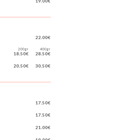
19.00€
22.00€
200gr
400gr
18.50€
28.50€
20.50€
30.50€
17.50€
17.50€
21.00€
19.00€