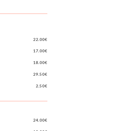
22.00€
17.00€
18.00€
29.50€
2.50€
24.00€