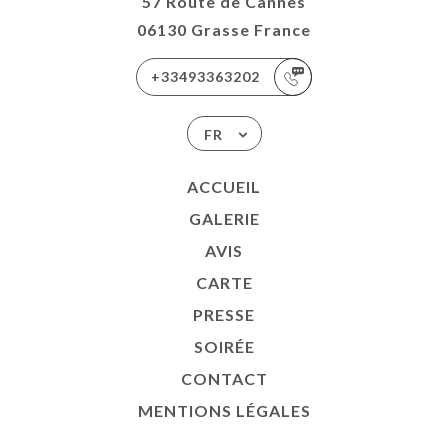
57 Route de Cannes
06130 Grasse France
+33493363202
FR
ACCUEIL
GALERIE
AVIS
CARTE
PRESSE
SOIRÉE
CONTACT
MENTIONS LÉGALES