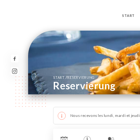
START
/
START
RESERVIERUNG
Reservierung