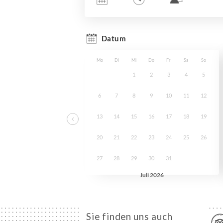
Sie finden uns auch