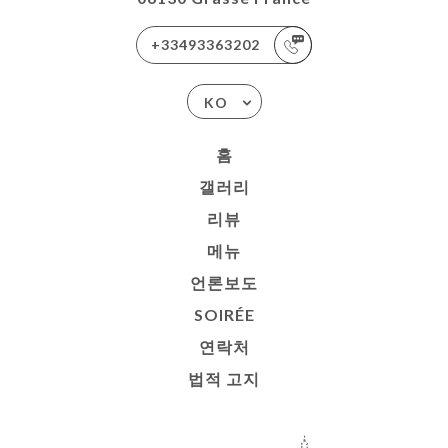
+33493363202
KO
홈
갤러리
리뷰
메뉴
언론보도
SOIRÉE
연락처
법적 고지