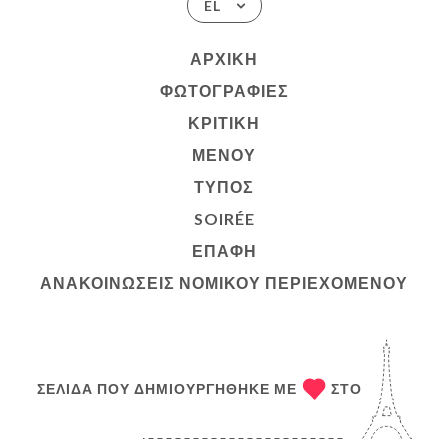
EL
ΑΡΧΙΚΉ
ΦΩΤΟΓΡΑΦΊΕΣ
ΚΡΙΤΙΚΉ
ΜΕΝΟΎ
ΤΎΠΟΣ
SOIRÉE
ΕΠΑΦΉ
ΑΝΑΚΟΙΝΏΣΕΙΣ ΝΟΜΙΚΟΎ ΠΕΡΙΕΧΟΜΈΝΟΥ
ΣΕΛΊΔΑ ΠΟΥ ΔΗΜΙΟΥΡΓΉΘΗΚΕ ΜΕ
ΣΤΟ