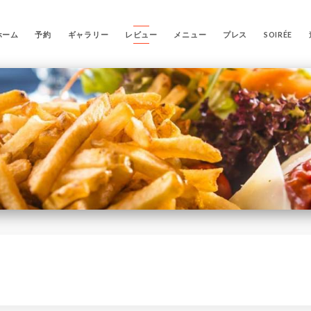
ホーム
予約
ギャラリー
レビュー
メニュー
プレス
SOIRÉE