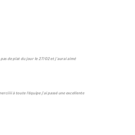
as de plat du jour le 27/02 et j'aurai aimé
rciiii à toute l'équipe j’ai passé une excellente