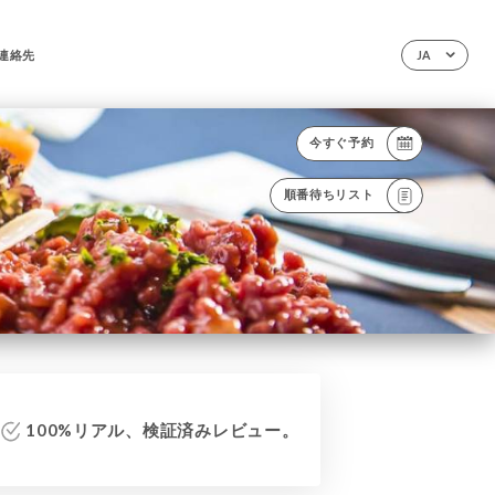
連絡先
JA
今すぐ予約
順番待ちリスト
100%リアル、検証済みレビュー。