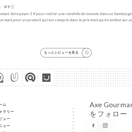
3/5
ndant faire payer 2 € pour retirer une rondelle de tomate dans un hamburger
e mais pour un produit qui est compris dans le prix mais qu'on enlève sur u
もっとレビューを見る
Axe Gou
ーム
ャラリー
をフォロー
ビュー
ニュー