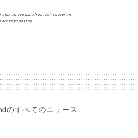
 c'est un peu maladroit. Faire payer un
n dressage pas top.
rmandのすべてのニュース