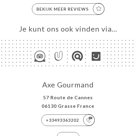
BEKIJK MEER REVIEWS
Je kunt ons ook vinden via…
Axe Gourmand
57 Route de Cannes
06130 Grasse France
+33493363202