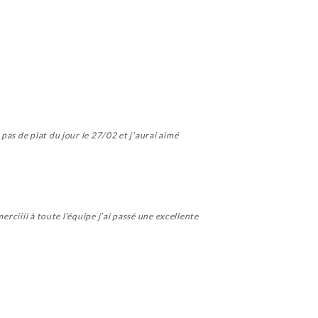
as de plat du jour le 27/02 et j'aurai aimé
rciiii à toute l'équipe j’ai passé une excellente