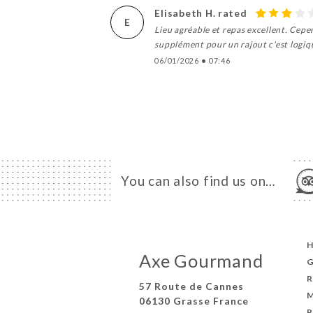
Elisabeth H. rated
E
Lieu agréable et repas excellent. Cepe
supplément pour un rajout c'est logiqu
06/01/2026
•
07:46
You can also find us on…
Axe Gourmand
G
57 Route de Cannes
06130 Grasse France
P