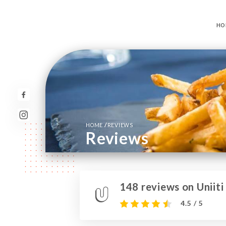
HO
/
HOME
REVIEWS
Reviews
148 reviews on Uniiti
4.5 / 5