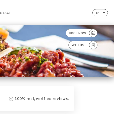
ONTACT
EN
BOOK NOW
WAITLIST
100% real, verified reviews.