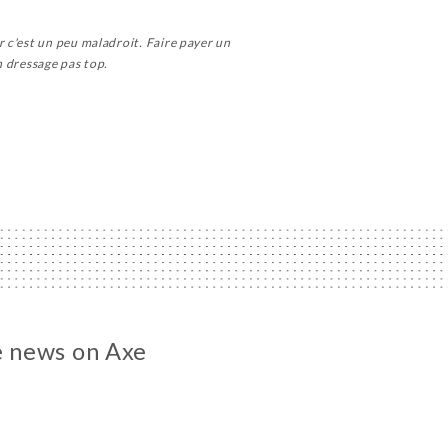
 c'est un peu maladroit. Faire payer un
n dressage pas top.
he news on Axe