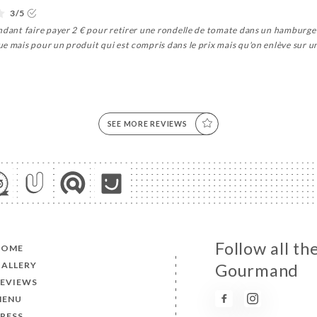
3/5
ndant faire payer 2 € pour retirer une rondelle de tomate dans un hamburger
e mais pour un produit qui est compris dans le prix mais qu'on enlève sur u
SEE MORE REVIEWS
Follow all t
HOME
ALLERY
Gourmand
REVIEWS
MENU
RESS